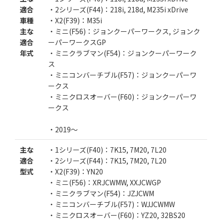
適合
・2シリーズ(F44)：218i, 218d, M235i xDrive
車種
・X2(F39)：M35i
主な
・ミニ(F56)：ジョンクーパーワークス, ジョンク
カートに追加する
適合
ーパーワークスGP
年式
・ミニクラブマン(F54)：ジョンクーパーワーク
ス
お気に入りに追加
・ミニコンバーチブル(F57)：ジョンクーパーワ
ークス
・ミニクロスオーバー(F60)：ジョンクーパーワ
ークス
・2019～
主な
・1シリーズ(F40)：7K15, 7M20, 7L20
適合
・2シリーズ(F44)：7K15, 7M20, 7L20
型式
・X2(F39)：YN20
・ミニ(F56)：XRJCWMW, XXJCWGP
・ミニクラブマン(F54)：JZJCWM
・ミニコンバーチブル(F57)：WJJCWMW
・ミニクロスオーバー(F60)：YZ20, 32BS20