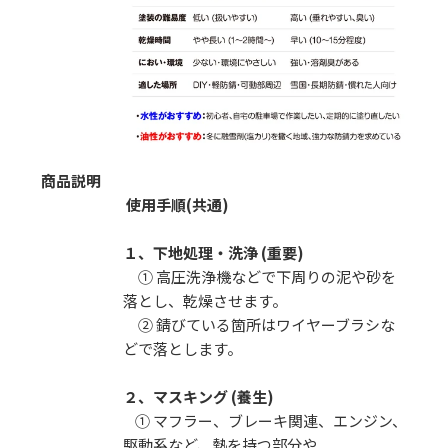
商品説明
使用手順(共通)
１、下地処理・洗浄 (重要)
① 高圧洗浄機などで下周りの泥や砂を
落とし、乾燥させます。
② 錆びている箇所はワイヤーブラシな
どで落とします。
２、マスキング (養生)
① マフラー、ブレーキ関連、エンジン、
駆動系など、熱を持つ部分や