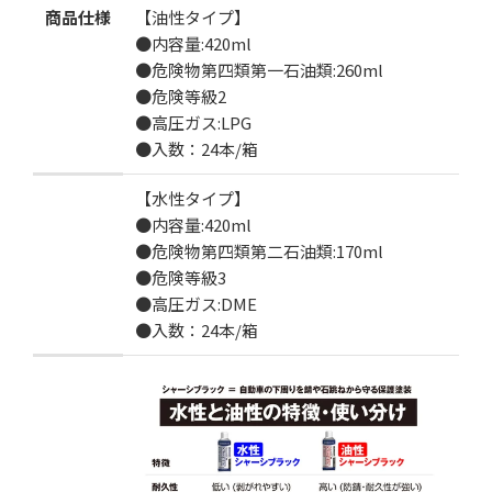
商品仕様
【油性タイプ】
●内容量:420ml
数
●危険物第四類第一石油類:260ml
●危険等級2
●高圧ガス:LPG
●入数：24本/箱
カートに追加する
【水性タイプ】
●内容量:420ml
●危険物第四類第二石油類:170ml
お気に入りに追加
●危険等級3
●高圧ガス:DME
●入数：24本/箱