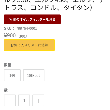
トラス、コンドル、タイタン）
🔧 他のオイルフィルターを見る
SKU：
799764-0001
¥900
（税込）
お気に入りリストに追加
数量
1個
10個set
数