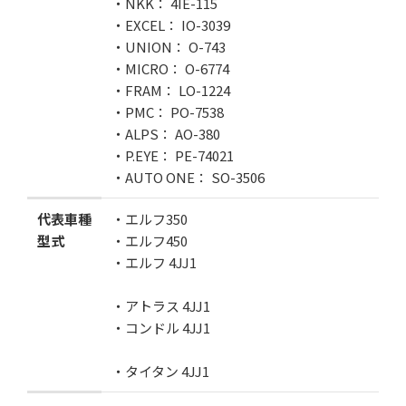
・NKK： 4IE-115
・EXCEL： IO-3039
・UNION： O-743
・MICRO： O-6774
・FRAM： LO-1224
・PMC： PO-7538
・ALPS： AO-380
・P.EYE： PE-74021
・AUTO ONE： SO-3506
代表車種
・エルフ350
型式
・エルフ450
・エルフ 4JJ1
・アトラス 4JJ1
・コンドル 4JJ1
・タイタン 4JJ1