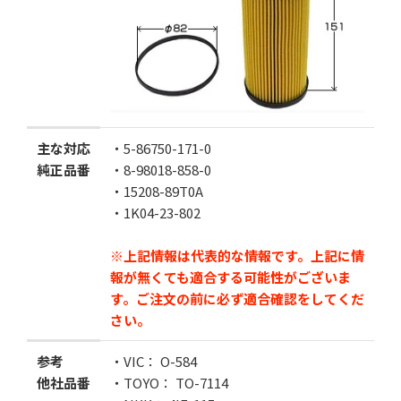
カートに追加する
お気に入りに追加
主な対応
・5-86750-171-0
純正品番
・8-98018-858-0
・15208-89T0A
・1K04-23-802
※上記情報は代表的な情報です。上記に情
報が無くても適合する可能性がございま
す。
ご注文の前に必ず適合確認をしてくだ
さい。
参考
・VIC： O-584
他社品番
・TOYO： TO-7114