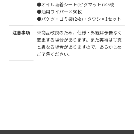
●オイル吸着シート(ピグマット)×5枚
●油用ワイパー×50枚
●バケツ・ゴミ袋(2枚)・タワシ×1セット
注意事項
※商品改良のため、仕様・外観は予告なく
変更する場合があります。また実物は写真
と異なる場合がありますので、あらかじめ
ご了承ください。