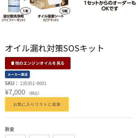
オイル漏れ対策SOSキット
🛢 他のエンジンオイルを見る
メーカー直送
SKU：
135351-0001
¥7,000
（税込）
お気に入りリストに追加
数量