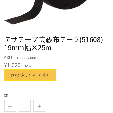
テサテープ 高級布テープ(51608)
19mm幅×25m
SKU：
150088-0001
¥1,020
（税込）
お気に入りリストに追加
数