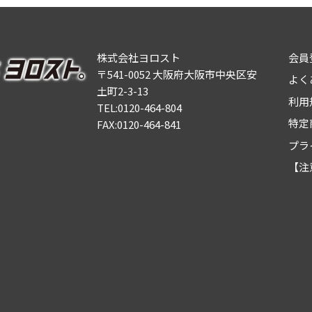
株式会社ヨロスト
会員
〒541-0052 大阪府大阪市中央区安
よく
土町2-3-13
利用
TEL:0120-464-804
特定
FAX:0120-464-841
プラ
【注