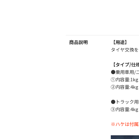
商品説明
【用途】
タイヤ交換を
【タイプ/仕
●乗用車用/
①内容量:1kg
②内容量:4kg
●トラック用
③内容量:4kg
※ハケは付属