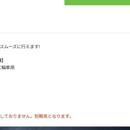
スムーズに行えます!
様】
二輪車用
しておりません。別販売となります。