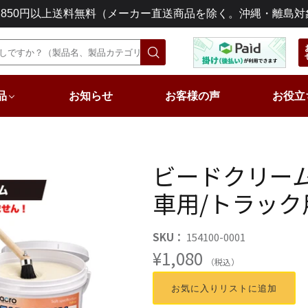
3,850円以上送料無料（メーカー直送商品を除く。沖縄・離島対
品
お知らせ
お客様の声
お役立
ビードクリー
車用/トラック
SKU：
154100-0001
¥1,080
（税込）
お気に入りリストに追加