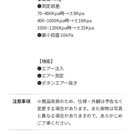
●測定誤差:
70~400Kpa時→±8Kpa
400~1000Kpa時→±16Kpa
1000~1200Kpa時→±25Kpa
●最小目盛:10kPa
【機能】
●エアー注入
●エアー測定
●ボタンエアー抜き
注意事項
※商品改良のため、仕様・外観は予告なく
変更する場合があります。また実物は写真
と異なる場合がありますので、あらかじめ
ご了承ください。