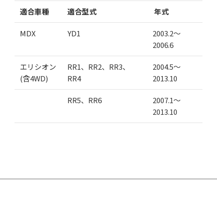
適合車種
適合型式
年式
MDX
YD1
2003.2～
2006.6
エリシオン
RR1、RR2、RR3、
2004.5～
(含4WD)
RR4
2013.10
RR5、RR6
2007.1～
2013.10