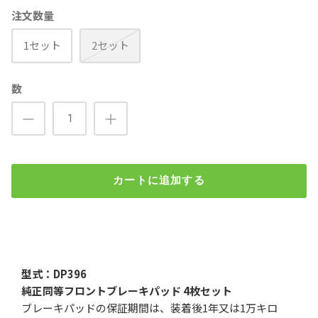
注文数量
1セット
2セット
数
カートに追加する
DP396 純正同等フロントブレーキパッド(ニッサン、ホンダ)
¥3,600
（税込）
検索
型式：DP396
純正同等フロントブレーキパッド 4枚セット
注文数量
ブレーキパッドの保証期間は、装着後1年又は1万キロ