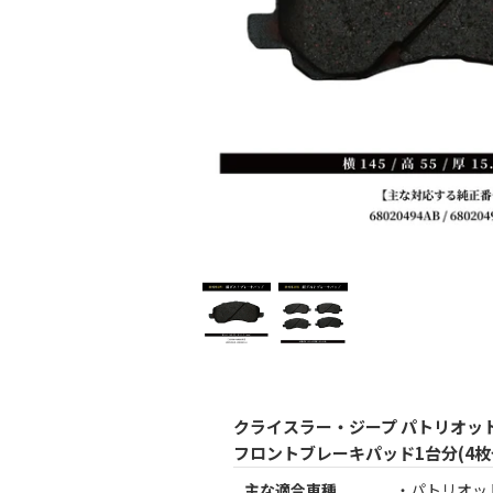
クライスラー・ジープ パトリオット
フロントブレーキパッド1台分(4枚
主な適合車種
・パトリオット：2