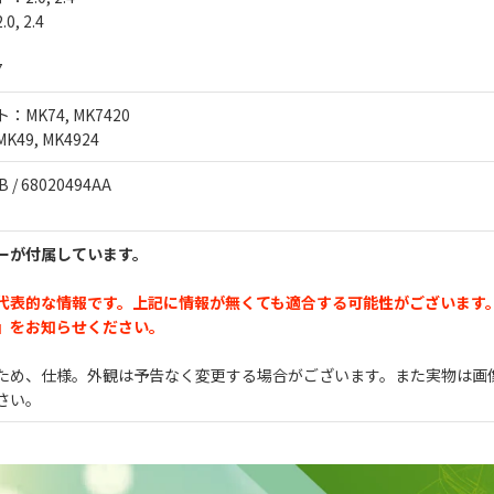
, 2.4
7
MK74, MK7420
49, MK4924
 / 68020494AA
ーが付属しています。
代表的な情報です。上記に情報が無くても適合する可能性がございます
』をお知らせください。
ため、仕様。外観は予告なく変更する場合がございます。また実物は画
さい。