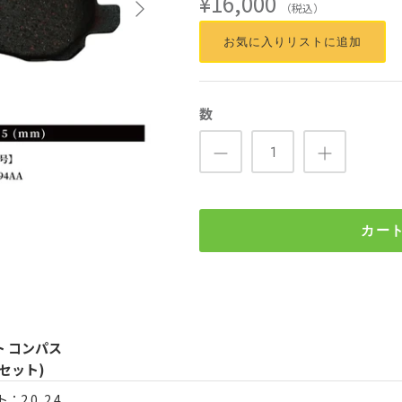
¥16,000
（税込）
お気に入りリストに追加
数
カー
 コンパス
セット)
.0, 2.4