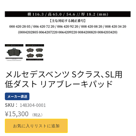
メルセデスベンツ Sクラス､SL用
低ダスト リアブレーキパッド
メーカー直送
SKU：
148304-0001
¥15,300
（税込）
お気に入りリストに追加