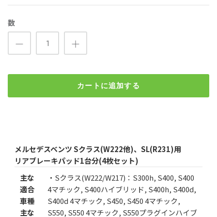
数
カートに追加する
メルセデスベンツ Sクラス､SL用 低ダスト リアブレーキパッ
ド
検索
¥15,300
メルセデスベンツ Sクラス(W222他)、SL(R231)用
（税込）
リアブレーキパッド1台分(4枚セット)
数
主な
・Sクラス(W222/W217)：S300h, S400, S400
適合
4マチック, S400ハイブリッド, S400h, S400d,
車種
S400d 4マチック, S450, S450 4マチック,
主な
S550, S550 4マチック, S550プラグインハイブ