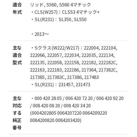
適合
リッド, S560, S560 4マチック
年式
・CLS(W257)：CLS53 4マチック+
カートに追加する
・SL(R231)：SL350, SL550
・2013～
お気に入りに追加
主な
・Sクラス(W222/W217)：222004, 222104,
適合
222066, 222057, 222034, 222035, 222134,
型式
222135, 222058, 222158, 222182, 222182C,
222163, 222183, 222186, 217364, 217382C,
217385, 217383C, 217386, 217483
・SL(R231)：231457, 231473
主な
・000 420 28 05 / 006 420 72 20 / 006 420 92 20
対応
/ 008 420 08 20 / 008 420 34 20
する
(0004202805 0064207220 0064209220
純正
0084200820 0084203420)
番号