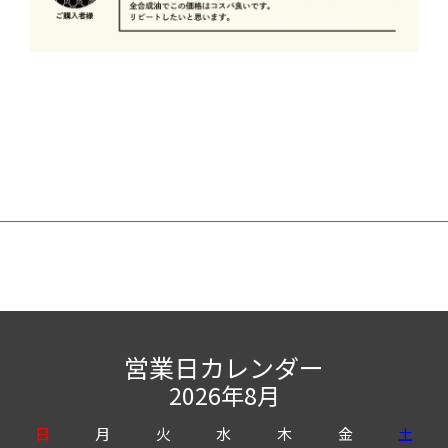
営業日カレンダー
2026年8月
日
月
火
水
木
金
土