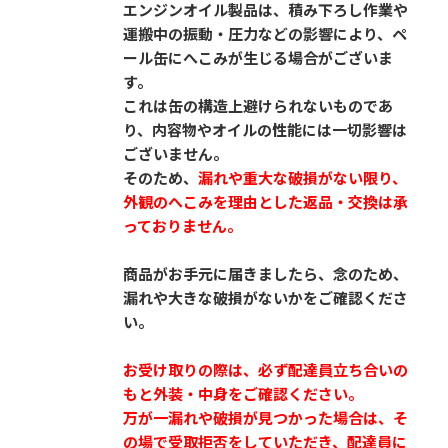
エンジンオイル製品は、積み下ろし作業や
運搬中の振動・圧力などの影響により、ペ
ール缶にへこみが生じる場合がございま
す。
これは缶の構造上避けられないものであ
り、内容物やオイルの性能には一切影響は
ございません。
そのため、
漏れや重大な破損がない限り、
外観のへこみを理由とした返品・交換は承
っておりません。
商品がお手元に届きましたら、念のため、
漏れや大きな破損がないかをご確認くださ
い。
お受け取りの際は、必ず配達員立ち合いの
もと外装・中身をご確認ください。
万が一漏れや破損が見つかった場合は、そ
の場で受取拒否をしていただき、配達員に