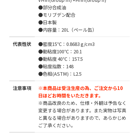
●部分合成油
●モリブデン配合
●日本製
●内容量：20L（ペール缶）
代表性状
●
密度15℃：0.8683 g/cm3
●動粘度100℃：20.1
●動粘度 40℃：157.5
●粘度指数：148
●色相(ASTM)：L2.5
注意事項
※本商品は受注生産の為、ご注文から10
日ほどお時間をいただきます。
※商品改良のため、仕様・外観は予告なく
変更する場合があります。また実物は写真
と異なる場合がありますので、あらかじめ
ご了承ください。