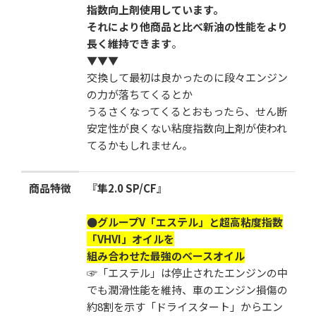
指数向上剤使用しています。
それにより他商品と比べ新油の性能をより
長く維持できます
。
▼▼▼
交換して最初は良かったのに段々エンジン
の力が落ちてくるとか
うるさくなってくるとおもったら、せん断
安定性が良くない粘度指数向上剤が使われ
てるかもしれません。
商品特徴
『隼2.0 SP/CF』
●グループV「エステル」と超高粘度指数
「VHVI」オイルを
組み合わせた最強のベースオイル
☞「エステル」は停止されたエンジンの中
でも潤滑性能を維持、車のエンジン損傷の
約8割を示す「ドライスタート」からエン