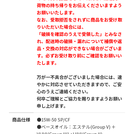
荷物の持ち帰りをお伝えくださいますよう
お願いいたします。
なお、受取拒否をされずに商品をお受け取
りいただいた場合には、
「破損を確認のうえで受領した」とみなさ
れ、配送時の破損・漏れについて補償や返
品・交換の対応ができない場合がございま
す。必ずお受け取り前にご確認をお願いい
たします。
万が一不具合がございました場合には、速
やかに対応させていただきますので、ご安
心のうえご連絡ください。
何卒ご理解とご協力を賜りますようお願い
申し上げます。
商品仕様
●15W-50 SP/CF
●ベースオイル：エステル(Group V) ＋
VHVI(Group III) +HIVI(Group II)