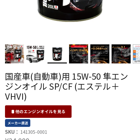
国産車(自動車)用 15W-50 隼エン
ジンオイル SP/CF (エステル＋
VHVI)
🛢 他のエンジンオイルを見る
メーカー直送
SKU：
141305-0001