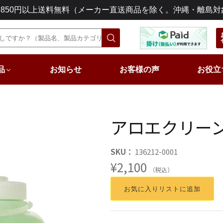
3,850円以上送料無料（メーカー直送商品を除く。沖縄・離島対
品
お知らせ
お客様の声
お役立
アロエクリーン 
SKU：
136212-0001
¥2,100
（税込）
お気に入りリストに追加