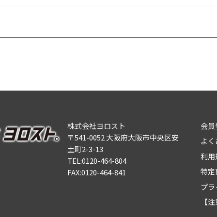
株式会社ヨロスト
会員
〒541-0052 大阪府大阪市中央区安
よく
土町2-3-13
利用
TEL:0120-464-804
特定
FAX:0120-464-841
プラ
【注