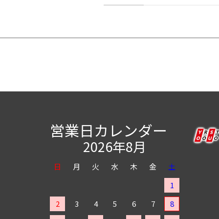
営業日カレンダー
2026年8月
日
月
火
水
木
金
土
1
2
3
4
5
6
7
8