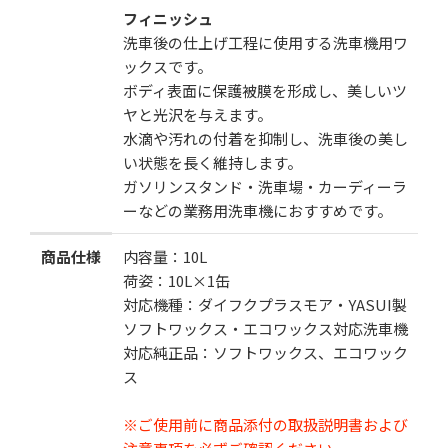
フィニッシュ
お気に入りに追加
洗車後の仕上げ工程に使用する洗車機用ワ
ックスです。
ボディ表面に保護被膜を形成し、美しいツ
ヤと光沢を与えます。
水滴や汚れの付着を抑制し、洗車後の美し
い状態を長く維持します。
ガソリンスタンド・洗車場・カーディーラ
ーなどの業務用洗車機におすすめです。
商品仕様
内容量：10L
荷姿：10L×1缶
対応機種：ダイフクプラスモア・YASUI製
ソフトワックス・エコワックス対応洗車機
対応純正品：ソフトワックス、エコワック
ス
※ご使用前に商品添付の取扱説明書および