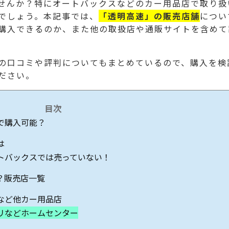
せんか？特にオートバックスなどのカー用品店で取り扱
でしょう。本記事では、
「透明高速」の販売店舗
につい
購入できるのか、また他の取扱店や通販サイトを含めて
の口コミや評判についてもまとめているので、購入を検
ださい。
目次
で購入可能？
は
トバックスでは売っていない！
？販売店一覧
など他カー用品店
リなどホームセンター