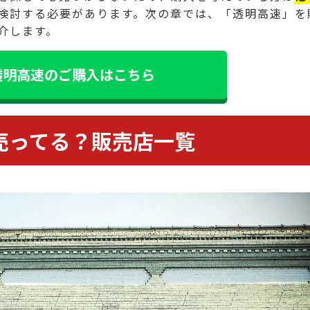
検討する必要があります。次の章では、「透明高速」を
介します。
透明高速のご購入はこちら
売ってる？販売店一覧