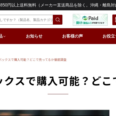
3,850円以上送料無料（メーカー直送商品を除く。沖縄・離島対
品
お知らせ
お客様の声
お役立
バックスで購入可能？どこで売ってるか徹底調査
ックスで購入可能？どこ