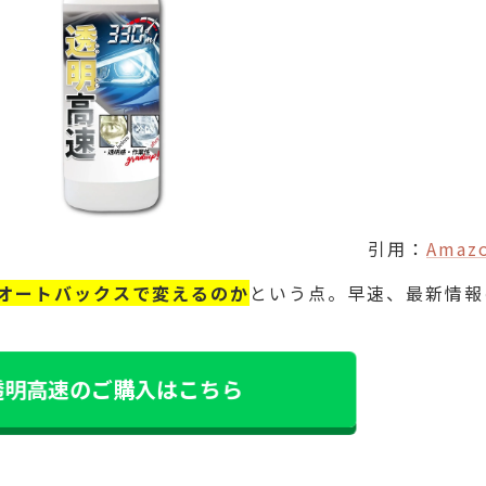
引用：
Amaz
オートバックスで変えるのか
という点。早速、最新情報
透明高速のご購入はこちら