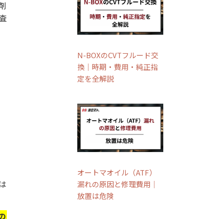
剤
査
N-BOXのCVTフルード交
換｜時期・費用・純正指
定を全解説
オートマオイル（ATF）
は
漏れの原因と修理費用｜
放置は危険
の