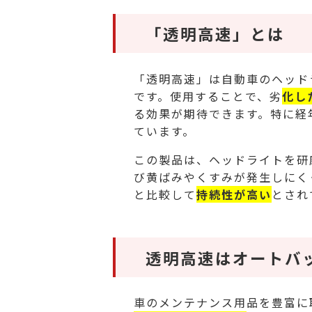
「透明高速」とは
「透明高速」は自動車のヘッド
です。使用することで、劣
化し
る効果が期待できます。特に経
ています。
この製品は、ヘッドライトを研
び黄ばみやくすみが発生しにく
と比較して
持続性が高い
とされ
透明高速はオートバ
車のメンテナンス用品を豊富に