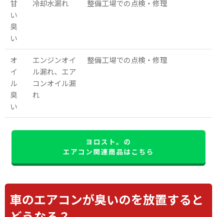
甘
冷却水漏れ
整備工場での点検・修理
い
臭
い
オ
エンジンオイ
整備工場での点検・修理
イ
ル漏れ、エア
ル
コンオイル漏
臭
れ
い
ヨロスト。の
エアコン関連商品はこちら
車のエアコンが臭いのを放置すると
どうなる？