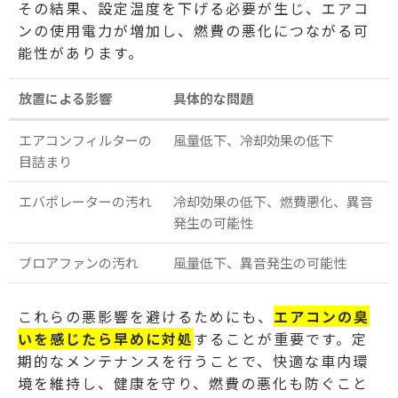
その結果、設定温度を下げる必要が生じ、エアコ
ンの使用電力が増加し、燃費の悪化につながる可
能性があります。
放置による影響
具体的な問題
エアコンフィルターの
風量低下、冷却効果の低下
目詰まり
エバポレーターの汚れ
冷却効果の低下、燃費悪化、異音
発生の可能性
ブロアファンの汚れ
風量低下、異音発生の可能性
これらの悪影響を避けるためにも、
エアコンの臭
いを感じたら早めに対処
することが重要です。定
期的なメンテナンスを行うことで、快適な車内環
境を維持し、健康を守り、燃費の悪化も防ぐこと