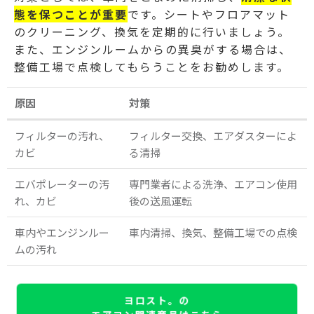
態を保つことが重要
です。シートやフロアマット
のクリーニング、換気を定期的に行いましょう。
また、エンジンルームからの異臭がする場合は、
整備工場で点検してもらうことをお勧めします。
原因
対策
フィルターの汚れ、
フィルター交換、エアダスターによ
カビ
る清掃
エバポレーターの汚
専門業者による洗浄、エアコン使用
れ、カビ
後の送風運転
車内やエンジンルー
車内清掃、換気、整備工場での点検
ムの汚れ
ヨロスト。の