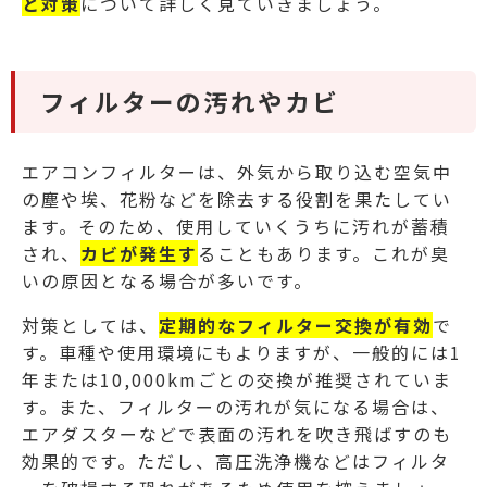
と対策
について詳しく見ていきましょう。
フィルターの汚れやカビ
エアコンフィルターは、外気から取り込む空気中
の塵や埃、花粉などを除去する役割を果たしてい
ます。そのため、使用していくうちに汚れが蓄積
され、
カビが発生す
ることもあります。これが臭
いの原因となる場合が多いです。
対策としては、
定期的なフィルター交換が有効
で
す。車種や使用環境にもよりますが、一般的には1
年または10,000kmごとの交換が推奨されていま
す。また、フィルターの汚れが気になる場合は、
エアダスターなどで表面の汚れを吹き飛ばすのも
効果的です。ただし、高圧洗浄機などはフィルタ