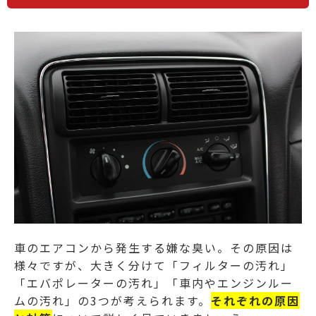
車のエアコンから発生する嫌な臭い。その原因は
様々ですが、大きく分けて「フィルターの汚れ」
「エバポレーターの汚れ」「車内やエンジンルー
ムの汚れ」の3つが考えられます。
それぞれの原因