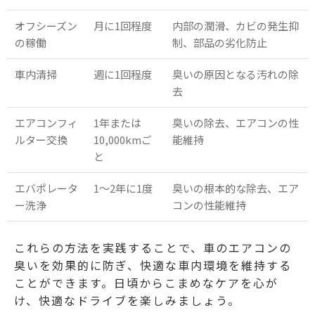
オフシーズン
月に1回程度
内部の潤滑、カビの発生抑
の稼働
制、部品の劣化防止
車内清掃
週に1回程度
臭いの原因となる汚れの除
去
エアコンフィ
1年または
臭いの除去、エアコンの性
ルター交換
10,000kmご
能維持
と
エバポレータ
1～2年に1度
臭いの根本的な除去、エア
ー洗浄
コンの性能維持
これらの方法を実践することで、車のエアコンの
臭いを効果的に防ぎ、快適な車内環境を維持する
ことができます。日頃からこまめなケアを心が
け、快適なドライブを楽しみましょう。