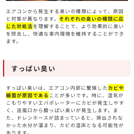
エアコンから発生する臭いの種類によって、原因
と対策が異なります。
それぞれの臭いの種類に応
じた対処法
を理解することで、より効果的に臭い
を除去し、快適な車内環境を維持することができ
ます。
すっぱい臭い
すっぱい臭いは、エアコン内部に繁殖した
カビや
細菌が原因である
ことが多いです。特に、湿気が
こもりやすいエバポレーターにカビが発生しやす
く、送風口から酸っぱい臭いが発生します。ま
た、ドレンホースが詰まっていると、排出されな
かった水分が溜まり、カビの温床となる可能性が
あります。