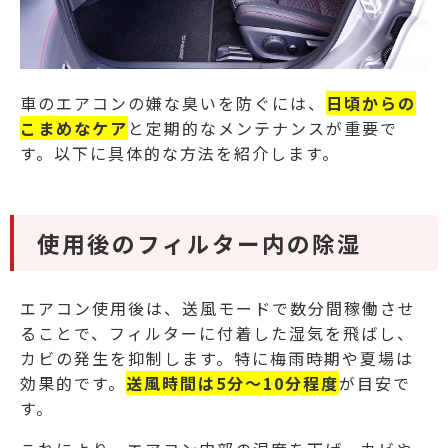
車のエアコンの嫌な臭いを防ぐには、
日頃からの
こまめなケア
と定期的なメンテナンスが重要で
す。以下に具体的な方法を紹介します。
使用後のフィルター内の除湿
エアコン使用後は、送風モードで数分間稼働させ
ることで、フィルターに付着した湿気を飛ばし、
カビの発生を抑制します。特に梅雨時期や夏場は
効果的です。
送風時間は5分～10分程度
が目安で
す。