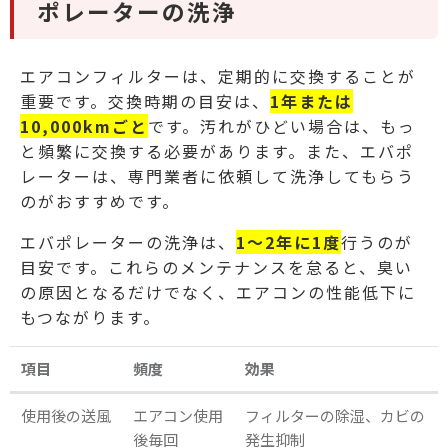
ポレーターの洗浄
エアコンフィルターは、定期的に交換することが
重要です。交換時期の目安は、
1年または
10,000kmごと
です。汚れがひどい場合は、もっ
と頻繁に交換する必要があります。また、エバポ
レーターは、専門業者に依頼して洗浄してもらう
のがおすすめです。
エバポレーターの洗浄は、
1～2年に1度
行うのが
目安です。これらのメンテナンスを怠ると、臭い
の原因となるだけでなく、エアコンの性能低下に
もつながります。
項目
頻度
効果
使用後の送風
エアコン使用
フィルターの除湿、カビの
後毎回
発生抑制