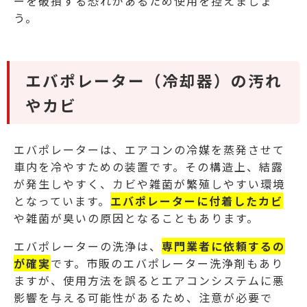
ーを破損する恐れがあるため使用を控えましょ
う。
エバポレーター（冷却器）の汚れ
やカビ
エバポレーターは、エアコンの冷媒を蒸発させて
車内を冷やすための装置です。その構造上、結露
が発生しやすく、カビや雑菌が繁殖しやすい環境
となっています。
エバポレーターに付着したカビ
や雑菌が臭いの原因となることもあります。
エバポレーターの洗浄は、
専門業者に依頼するの
が確実
です。市販のエバポレーター洗浄剤もあり
ますが、使用方法を誤るとエアコンシステムに悪
影響を与える可能性があるため、注意が必要で