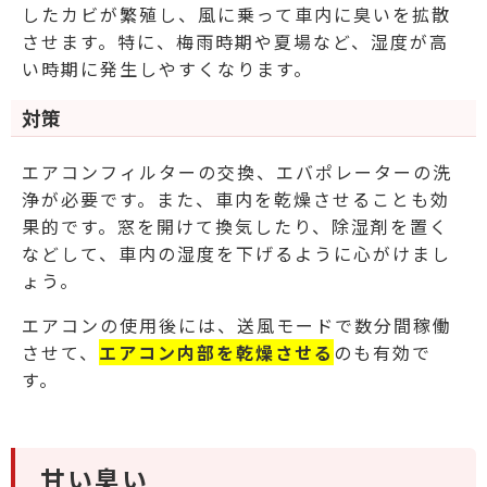
したカビが繁殖し、風に乗って車内に臭いを拡散
させます。特に、梅雨時期や夏場など、湿度が高
い時期に発生しやすくなります。
対策
エアコンフィルターの交換、エバポレーターの洗
浄が必要です。また、車内を乾燥させることも効
果的です。窓を開けて換気したり、除湿剤を置く
などして、車内の湿度を下げるように心がけまし
ょう。
エアコンの使用後には、送風モードで数分間稼働
させて、
エアコン内部を乾燥させる
のも有効で
す。
甘い臭い