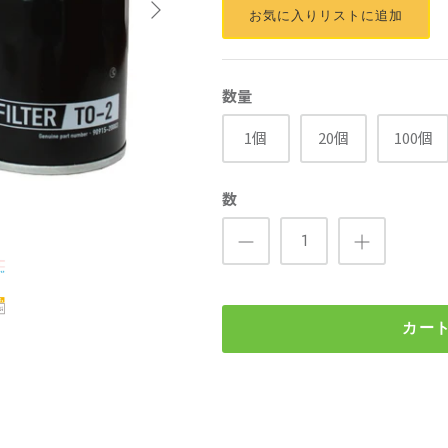
お気に入りリストに追加
数量
1個
20個
100個
数
カー