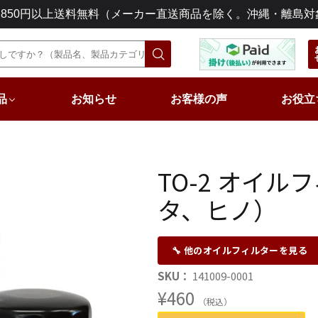
3,850円以上送料無料（メーカー直送商品を除く。沖縄・離島対
品
お知らせ
お客様の声
お役立
TO-2 オイ
タ、ヒノ）
🔧 他のオイルフィルターを見る
SKU：
141009-0001
¥460
（税込）