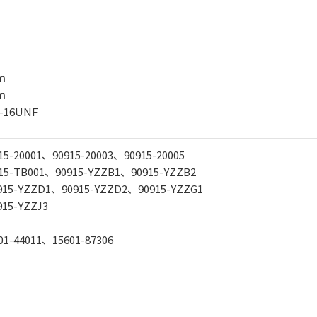
ｍ
ｍ
6UNF
5-20001、90915-20003、90915-20005
15-TB001、90915-YZZB1、90915-YZZB2
15-YZZD1、90915-YZZD2、90915-YZZG1
15-YZZJ3
1-44011、15601-87306