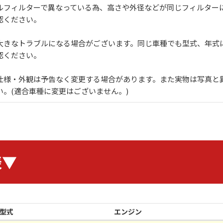
ルフィルターで異なっている為、高さや外径などが同じフィルター
認ください。
大きなトラブルになる場合がございます。同じ車種でも型式、年式
認ください。
仕様・外観は予告なく変更する場合があります。また実物は写真と
。(適合車種に変更はございません。)
表▼
型式
エンジン