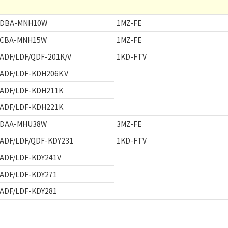
DBA-MNH10W
1MZ-FE
CBA-MNH15W
1MZ-FE
ADF/LDF/QDF-201K/V
1KD-FTV
ADF/LDF-KDH206K.V
ADF/LDF-KDH211K
ADF/LDF-KDH221K
DAA-MHU38W
3MZ-FE
ADF/LDF/QDF-KDY231
1KD-FTV
ADF/LDF-KDY241V
ADF/LDF-KDY271
ADF/LDF-KDY281