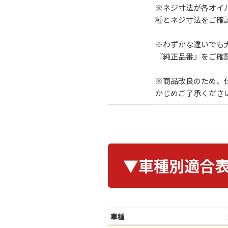
※ネジ寸法が各オイ
種とネジ寸法をご確
※わずかな違いでも
『純正品番』をご確
※商品改良のため、
かじめご了承ください
▼車種別適合
車種