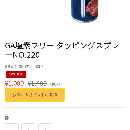
GA塩素フリー タッピングスプレ
ーNO.220
SKU：
000220-0001
29％ オフ
¥1,000
¥1,400
（税込）
お気に入りリストに追加
数