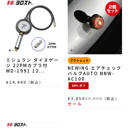
ミシュラン ダイヌゲー
アウトレット
ジ 22PMカプラ付
NEWING エアチェック
WD-1991 12...
バルブAUTO NNW-
AC100
¥14,480
（税込）
30％ オフ
¥3,850
¥5,500
（税込）
セール