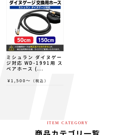
ミシュラン ダイヌゲー
ジ対応 WD-1991用 ス
ペアホース (...
¥1,500〜
（税込）
ITEM CATEGORY
商品カテゴリ一覧