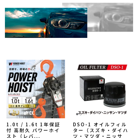
1.0t / 1.6t 1年保証
DSO-1 オイルフィル
付 高耐久 パワーホイ
ター（スズキ・ダイハ
スト（レバ...
ツ・マツダ・ニッサ