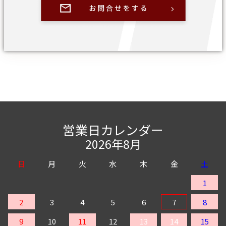
営業日カレンダー
2026年8月
日
月
火
水
木
金
土
1
2
3
4
5
6
7
8
9
10
11
12
13
14
15