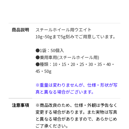
打ち込みウエイト スチールホイール用 50個入 10g~50g
¥980
（税込）
検索
商品説明
スチールホイール用ウエイト
10g~50gまで5g刻みでご用意しています。
サイズ
●1袋：50個入
数量
●乗用車用(スチールホイール用)
●種類：10・15・20・25・30・35・40・
1袋（50個）
2袋（100個）
45・50g
※重量は変わりませんが、仕様・形状が写
数
真と異なる場合がございます。
注意事項
※商品改良のため、仕様・外観は予告なく
変更する場合があります。また実物は写真
と異なる場合がありますので、あらかじめ
カートに追加する
ご了承ください。