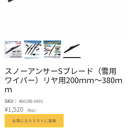
スノーアンサーSブレード（雪用
ワイパー）リヤ用200ｍｍ～380ｍ
ｍ
SKU：
400298-0001
¥1,520
（税込）
お気に入りリストに追加