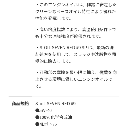
・このエンジンオイルは、非常に安定した
クリーンなベースオイル特性により優れた
性能を発揮します。
・高い粘度指数により、高温使用条件下で
も十分な油膜強度が確保されます。
・
S-OIL SEVEN RED #9 SP
は、最新の洗
剤処方を使用して、スラッジや沈殿物を積
極的に除去します。
・可動部の摩擦を最小限に抑え、燃費を向
上させる環境に優しいエンジンオイルで
す。
商品規格
S-oil SEVEN RED #9
●5W-40
●100％化学合成油
●4Lボトル