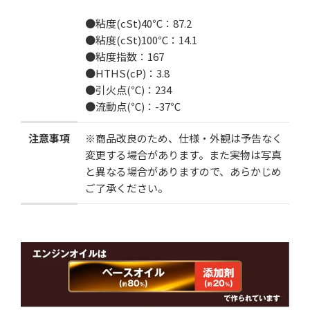
●粘度(cSt)40℃：87.2
●粘度(cSt)100℃：14.1
●粘度指数：167
●HTHS(cP)：3.8
●引火点(℃)：234
●流動点(℃)：-37℃
注意事項
※商品改良のため、仕様・外観は予告なく
変更する場合があります。また実物は写真
と異なる場合がありますので、あらかじめ
ご了承ください。