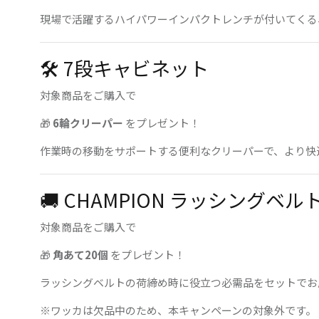
現場で活躍するハイパワーインパクトレンチが付いてくる
🛠️ 7段キャビネット
対象商品をご購入で
🎁
6輪クリーパー
をプレゼント！
作業時の移動をサポートする便利なクリーパーで、より快
🚚 CHAMPION ラッシングベル
対象商品をご購入で
🎁
角あて20個
をプレゼント！
ラッシングベルトの荷締め時に役立つ必需品をセットでお
※ワッカは欠品中のため、本キャンペーンの対象外です。