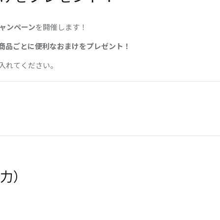
ャンペーン
を開催します！
商品ごとに便利なおまけをプレゼント！
入れてください。
馬力）