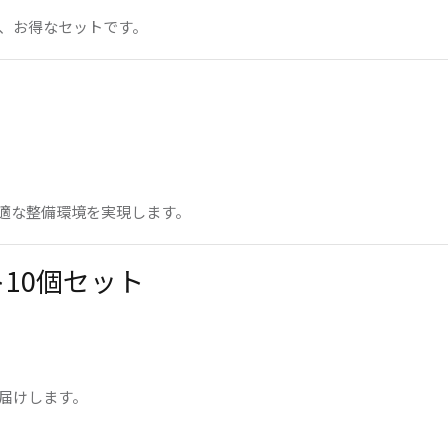
、お得なセットです。
適な整備環境を実現します。
ト10個セット
届けします。