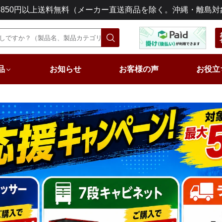
3,850円以上送料無料（メーカー直送商品を除く。沖縄・離島対
品
お知らせ
お客様の声
お役立