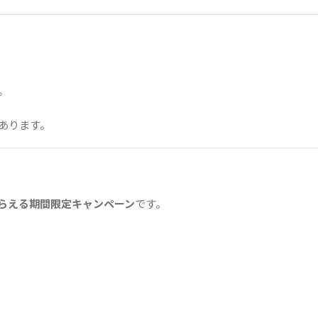
。
あります。
らえる期間限定キャンペーン
です。