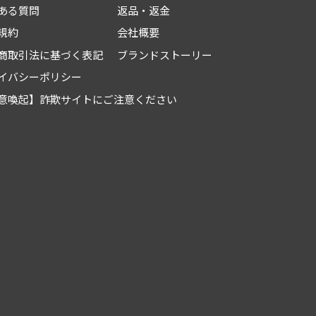
ある質問
返品・返金
規約
会社概要
商取引法に基づく表記
ブランドストーリー
イバシーポリシー
意喚起】詐欺サイトにご注意ください