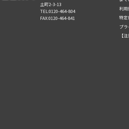
土町2-3-13
利用
TEL:0120-464-804
特定
FAX:0120-464-841
プラ
【注