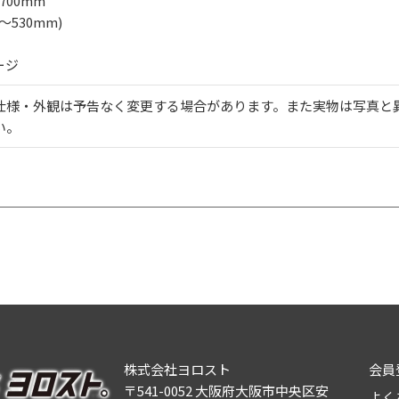
700mm
～530mm)
ージ
仕様・外観は予告なく変更する場合があります。また実物は写真と
い。
株式会社ヨロスト
会員
〒541-0052 大阪府大阪市中央区安
よく