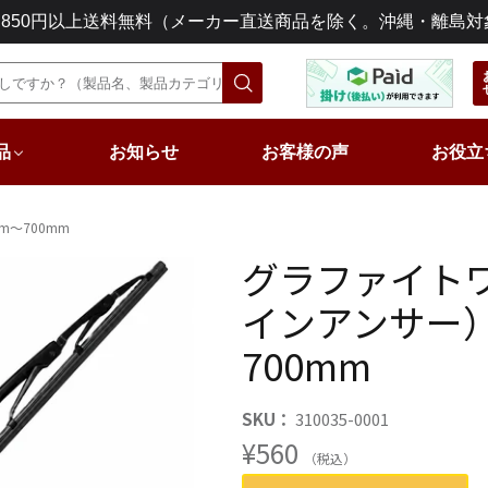
3,850円以上送料無料（メーカー直送商品を除く。沖縄・離島対
品
お知らせ
お客様の声
お役立
～700mm
グラファイト
インアンサー）
700mm
SKU：
310035-0001
¥560
（税込）