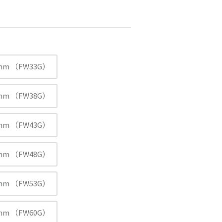
mm （FW33G）
mm （FW38G）
mm （FW43G）
mm （FW48G）
mm （FW53G）
mm （FW60G）