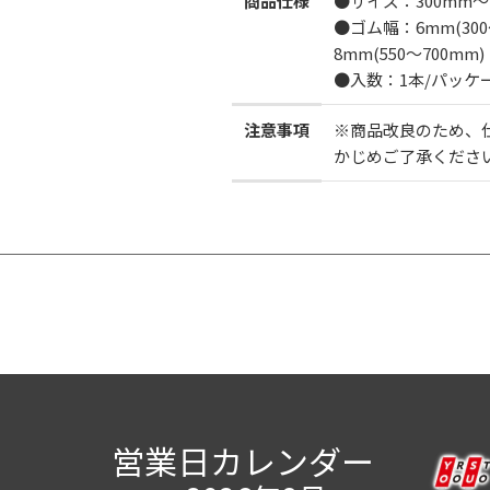
商品仕様
●サイズ：300mm～
●ゴム幅：6mm(300
8mm(550～700mm)
●入数：1本/パッケ
注意事項
※商品改良のため、
かじめご了承くださ
営業日カレンダー