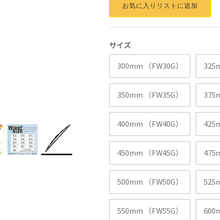
お気に入りリストに追加
サイズ
300mm （FW30G）
325
350mm （FW35G）
375
400mm （FW40G）
425
450mm （FW45G）
475
500mm （FW50G）
525
550mm （FW55G）
600