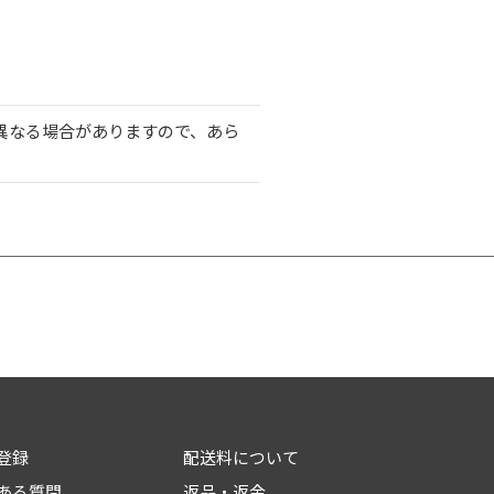
異なる場合がありますので、あら
登録
配送料について
ある質問
返品・返金