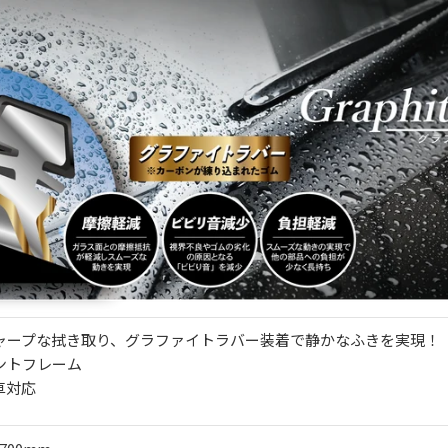
ャープな拭き取り、グラファイトラバー装着で静かなふきを実現！
ントフレーム
車対応