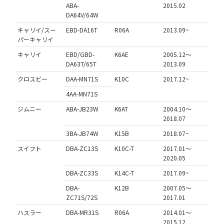
ABA-
2015.02
DA64V/64W
キャリイ/スー
EBD-DA16T
R06A
2013.09~
パーキャリイ
キャリイ
EBD/GBD-
K6AE
2005.12～
DA63T/65T
2013.09
クロスビー
DAA-MN71S
K10C
2017.12~
4AA-MN71S
ジムニー
ABA-JB23W
K6AT
2004.10～
2018.07
3BA-JB74W
K15B
2018.07~
スイフト
DBA-ZC13S
K10C-T
2017.01～
2020.05
DBA-ZC33S
K14C-T
2017.09~
DBA-
K12B
2007.05～
ZC71S/72S
2017.01
ハスラー
DBA-MR31S
R06A
2014.01～
2015.12