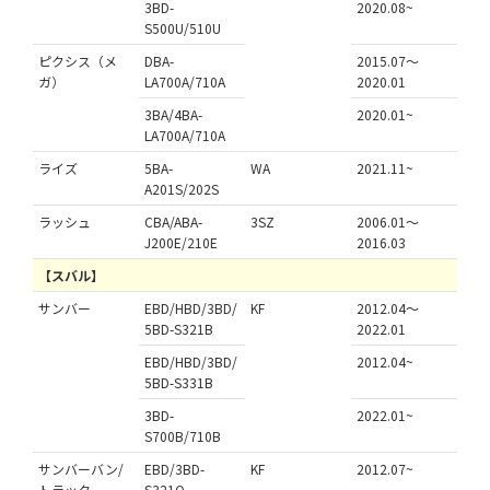
3BD-
2020.08~
S500U/510U
ピクシス（メ
DBA-
2015.07～
ガ）
LA700A/710A
2020.01
3BA/4BA-
2020.01~
LA700A/710A
ライズ
5BA-
WA
2021.11~
A201S/202S
ラッシュ
CBA/ABA-
3SZ
2006.01～
J200E/210E
2016.03
【スバル】
サンバー
EBD/HBD/3BD/
KF
2012.04～
5BD-S321B
2022.01
EBD/HBD/3BD/
2012.04~
5BD-S331B
3BD-
2022.01~
S700B/710B
サンバーバン/
EBD/3BD-
KF
2012.07~
トラック
S321Q