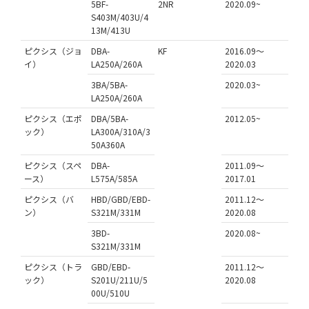
5BF-
2NR
2020.09~
S403M/403U/4
13M/413U
ピクシス（ジョ
DBA-
KF
2016.09～
イ）
LA250A/260A
2020.03
3BA/5BA-
2020.03~
LA250A/260A
ピクシス（エポ
DBA/5BA-
2012.05~
ック）
LA300A/310A/3
50A360A
ピクシス（スペ
DBA-
2011.09～
ース）
L575A/585A
2017.01
ピクシス（バ
HBD/GBD/EBD-
2011.12～
ン）
S321M/331M
2020.08
3BD-
2020.08~
S321M/331M
ピクシス（トラ
GBD/EBD-
2011.12～
ック）
S201U/211U/5
2020.08
00U/510U