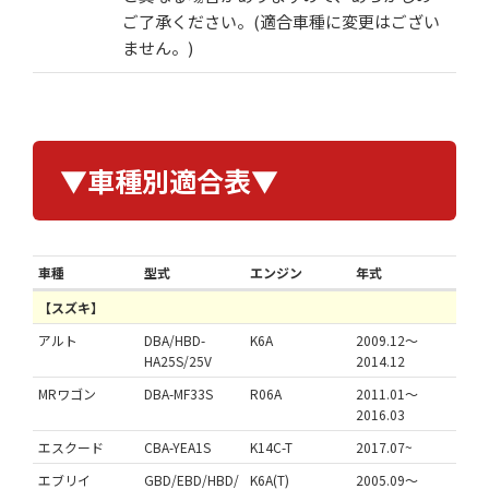
ご了承ください。(適合車種に変更はござい
ません。)
▼車種別適合表▼
車種
型式
エンジン
年式
【スズキ】
アルト
DBA/HBD-
K6A
2009.12～
HA25S/25V
2014.12
MRワゴン
DBA-MF33S
R06A
2011.01～
2016.03
エスクード
CBA-YEA1S
K14C-T
2017.07~
エブリイ
GBD/EBD/HBD/
K6A(T)
2005.09～