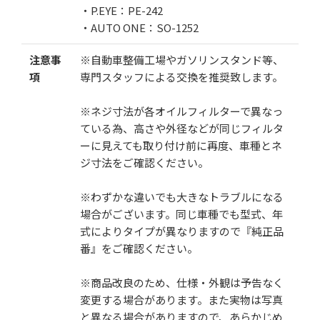
・P.EYE：PE-242
・AUTO ONE：SO-1252
注意事
※自動車整備工場やガソリンスタンド等、
項
専門スタッフによる交換を推奨致します。
※ネジ寸法が各オイルフィルターで異なっ
ている為、高さや外径などが同じフィルタ
ーに見えても取り付け前に再度、車種とネ
ジ寸法をご確認ください。
※わずかな違いでも大きなトラブルになる
場合がございます。同じ車種でも型式、年
式によりタイプが異なりますので『純正品
番』をご確認ください。
※商品改良のため、仕様・外観は予告なく
変更する場合があります。また実物は写真
と異なる場合がありますので、あらかじめ