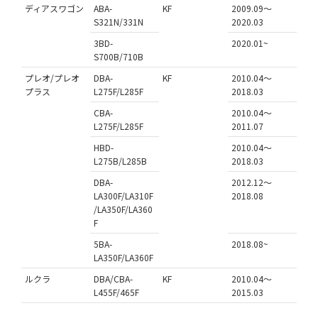
ディアスワゴン
ABA-
KF
2009.09～
S321N/331N
2020.03
3BD-
2020.01~
S700B/710B
プレオ/プレオ
DBA-
KF
2010.04～
プラス
L275F/L285F
2018.03
CBA-
2010.04～
L275F/L285F
2011.07
HBD-
2010.04～
L275B/L285B
2018.03
DBA-
2012.12～
LA300F/LA310F
2018.08
/LA350F/LA360
F
5BA-
2018.08~
LA350F/LA360F
ルクラ
DBA/CBA-
KF
2010.04～
L455F/465F
2015.03