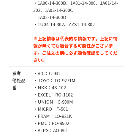
・1A00-14-300B、1A01-14-300、1A01-14-
302、1A02-14-300C
1A02-14-300D
・1U04-14-302、ZZS1-14-302
※上記情報は代表的な情報です。上記に情
報が無くても適合する可能性がございま
す。
ご注文の前に必ず適合確認をしてくだ
さい。
参考
・VIC：C-932
他社品
・TOYO：TO-9271M
番
・NKK：4S-102
・EXCEL：RO-1102
・UNION：C-930M
・MICRO：T-501
・FRAM：LO-921K
・PMC：PO-9502
・ALPS：AO-801