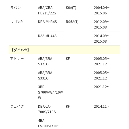
ラパン
ABA/CBA-
K6A(T)
2004.04～
HE21S/22S
2015.06
ワゴンR
DBA-MH34S
R06A(T)
2012.09～
2015.08
DAA-MH44S
2014.09～
2015.08
【ダイハツ】
アトレー
ABA/3BA-
KF
2005.05～
S321G
2021.12
ABA/3BA-
2005.05～
S331G
2021.12
3BD-
2021.12~
S700V/W/710V/
W
ウェイク
DBA-LA-
KF
2014.11~
700S/710S
4BA-
LA700S/710S