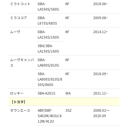
ミラトコット
DBA-
KF
2018.06~
LA550S/560S
ミラココア
DBA-
KF
2009.08~
L675S/685S
ムーヴ
DBA-
KF
2014.12~
LA150S/160S
5BA/3BA-
LA150S/160S
ムーヴキャンバ
DBA-
KF
ス
LA800S/810S
5BA-
KF
2018.09~
LA800S/810S/8
50S/860S
ロッキー
5BA-A201S
WA
2021.11~
【トヨタ】
タウンエース
ABF/DBF-
3SZ
2008.02～
S402M/402U/4
2020.09
12M/412U