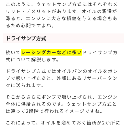
このように、ウェットサンプ方式にはそれぞれメ
リット・デメリットがあります。
オイルの潤滑が
滞ると、エンジンに大きな損傷を与える場合もあ
るため心配ですよね。
ドライサンプ方式
続いて
レーシングカーなどに多い
ドライサンプ方
式について解説します。
ドライサンプ方式ではオイルパンのオイルをポン
プで吸い上げたあと、外部にあるリザーバータン
クに送られます。
そこからさらにポンプで吸い上げられ、エンジン
全体に供給されるのです。
ウェットサンプ方式と
は違って2段階で行われるイメージですね。
これによって、オイルを溜めておく箇所が2か所に