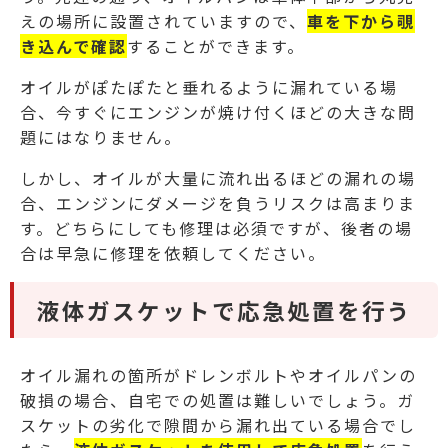
えの場所に設置されていますので、
車を下から覗
き込んで確認
することができます。
オイルがぽたぽたと垂れるように漏れている場
合、今すぐにエンジンが焼け付くほどの大きな問
題にはなりません。
しかし、オイルが大量に流れ出るほどの漏れの場
合、エンジンにダメージを負うリスクは高まりま
す。
どちらにしても修理は必須ですが、後者の場
合は早急に修理を依頼してください。
液体ガスケットで応急処置を行う
オイル漏れの箇所がドレンボルトやオイルパンの
破損の場合、自宅での処置は難しいでしょう。
ガ
スケットの劣化で隙間から漏れ出ている場合でし