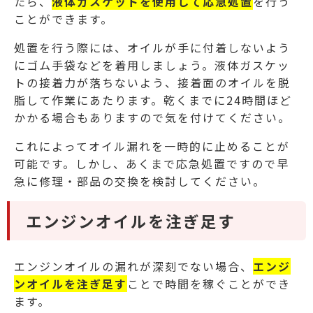
たら、
液体ガスケットを使用して応急処置
を行う
ことができます。
処置を行う際には、オイルが手に付着しないよう
にゴム手袋などを着用しましょう。
液体ガスケッ
トの接着力が落ちないよう、接着面のオイルを脱
脂して作業にあたります。乾くまでに24時間ほど
かかる場合もありますので気を付けてください。
これによってオイル漏れを一時的に止めることが
可能です。
しかし、あくまで応急処置ですので早
急に修理・部品の交換を検討してください。
エンジンオイルを注ぎ足す
エンジンオイルの漏れが深刻でない場合、
エンジ
ンオイルを注ぎ足す
ことで時間を稼ぐことができ
ます。