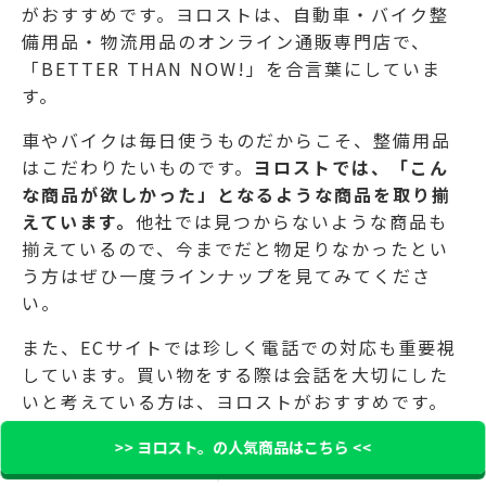
がおすすめです。ヨロストは、自動車・バイク整
備用品・物流用品のオンライン通販専門店で、
「
BETTER THAN NOW!
」を合言葉にしていま
す。
車やバイクは毎日使うものだからこそ、整備用品
はこだわりたいものです。
ヨロストでは、「こん
な商品が欲しかった」となるような商品を取り揃
えています。
他社では見つからないような商品も
揃えているので、今までだと物足りなかったとい
う方はぜひ一度ラインナップを見てみてくださ
い。
また、ECサイトでは珍しく電話での対応も重要視
しています。買い物をする際は会話を大切にした
いと考えている方は、ヨロストがおすすめです。
電話番号：
0120-464-804
>> ヨロスト。の人気商品はこちら <<
電話対応時間：10:00〜13:00/14:00〜16:00