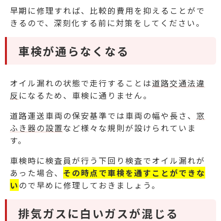
早期に修理すれば、比較的費用を抑えることがで
きるので、深刻化する前に対策をしてください。
車検が通らなくなる
オイル漏れの状態で走行することは
道路交通法違
反
になるため、車検に通りません。
道路運送車両の保安基準では車両の幅や長さ、
窓
ふき器の設置
など様々な規則が設けられていま
す。
車検時に検査員が行う下回り検査でオイル漏れが
あった場合、
その時点で車検を通すことができな
い
ので早めに修理しておきましょう。
排気ガスに白いガスが混じる