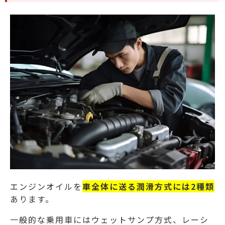
エンジンオイルを
車全体に送る潤滑方式には2種類
あります。
一般的な乗用車にはウェットサンプ方式、レーシ